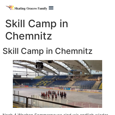
Pre Juvenile
Skill Camp in
Chemnitz
Skill Camp in Chemnitz