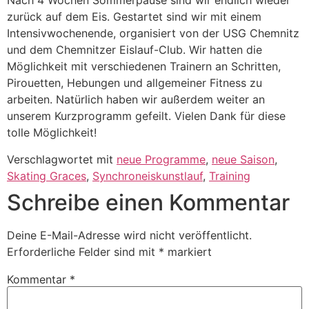
Nach 4 Wochen Sommerpause sind wir endlich wieder
zurück auf dem Eis. Gestartet sind wir mit einem
Intensivwochenende, organisiert von der USG Chemnitz
und dem Chemnitzer Eislauf-Club. Wir hatten die
Möglichkeit mit verschiedenen Trainern an Schritten,
Pirouetten, Hebungen und allgemeiner Fitness zu
arbeiten. Natürlich haben wir außerdem weiter an
unserem Kurzprogramm gefeilt. Vielen Dank für diese
tolle Möglichkeit!
Verschlagwortet mit
neue Programme
,
neue Saison
,
Skating Graces
,
Synchroneiskunstlauf
,
Training
Schreibe einen Kommentar
Deine E-Mail-Adresse wird nicht veröffentlicht.
Erforderliche Felder sind mit
*
markiert
Kommentar
*