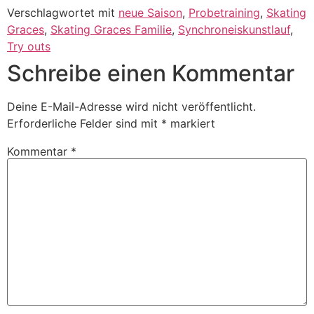
Verschlagwortet mit
neue Saison
,
Probetraining
,
Skating
Graces
,
Skating Graces Familie
,
Synchroneiskunstlauf
,
Try outs
Schreibe einen Kommentar
Deine E-Mail-Adresse wird nicht veröffentlicht.
Erforderliche Felder sind mit
*
markiert
Kommentar
*