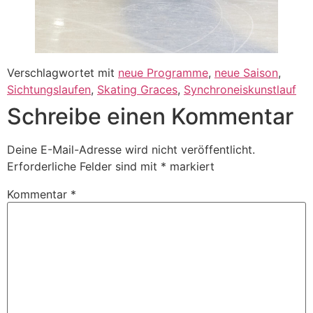
Verschlagwortet mit
neue Programme
,
neue Saison
,
Sichtungslaufen
,
Skating Graces
,
Synchroneiskunstlauf
Schreibe einen Kommentar
Deine E-Mail-Adresse wird nicht veröffentlicht.
Erforderliche Felder sind mit
*
markiert
Kommentar
*