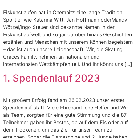
Eiskunstlaufen hat in Chemnitz eine lange Tradition.
Sportler wie Katarina Witt, Jan Hoffmann oderMandy
Wötzel/Ingo Steuer sind bekannte Namen in der
Eiskunstlaufwelt und sogar darüber hinaus.Geschichten
erzählen und Menschen mit unserem Können begeistern
– das ist auch unsere Leidenschaft. Wir, die Skating
Graces Family, nehmen an nationalen und
internationalen Wettkämpfen teil. Und ihr könnt uns […]
1. Spendenlauf 2023
Mit großem Erfolg fand am 26.02.2023 unser erster
Spendenlauf statt. Viele Ehrenamtliche Helfer und Wir
als Team, sorgten für eine gute Stimmung und die 87
Teilnehmer gaben ihr Bestes, ob auf dem Eis oder auf
dem Trockenen, um das Ziel für unser Team zu
erreichen. Sogar die Eismaschine und 2 Hunde haben