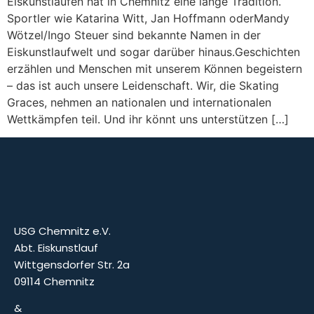
Eiskunstlaufen hat in Chemnitz eine lange Tradition.
Sportler wie Katarina Witt, Jan Hoffmann oderMandy
Wötzel/Ingo Steuer sind bekannte Namen in der
Eiskunstlaufwelt und sogar darüber hinaus.Geschichten
erzählen und Menschen mit unserem Können begeistern
– das ist auch unsere Leidenschaft. Wir, die Skating
Graces, nehmen an nationalen und internationalen
Wettkämpfen teil. Und ihr könnt uns unterstützen […]
USG Chemnitz e.V.
Abt. Eiskunstlauf
Wittgensdorfer Str. 2a
09114 Chemnitz
&