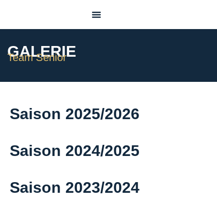
Pre Juvenile
GALERIE
Team Senior
Saison 2025/2026
Saison 2024/2025
Saison 2023/2024