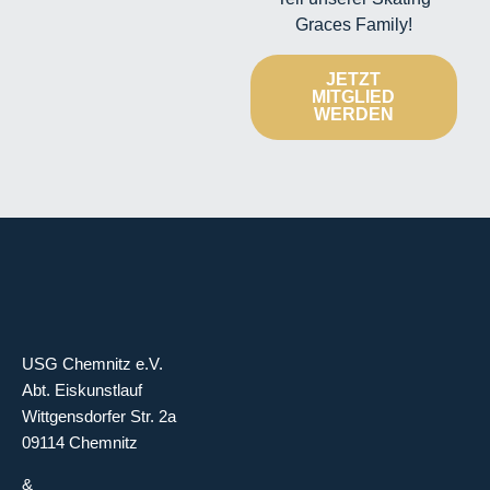
Graces Family!
JETZT
MITGLIED
WERDEN
USG Chemnitz e.V.
Abt. Eiskunstlauf
Wittgensdorfer Str. 2a
09114 Chemnitz
&