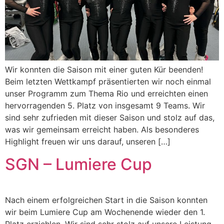
Wir konnten die Saison mit einer guten Kür beenden!
Beim letzten Wettkampf präsentierten wir noch einmal
unser Programm zum Thema Rio und erreichten einen
hervorragenden 5. Platz von insgesamt 9 Teams. Wir
sind sehr zufrieden mit dieser Saison und stolz auf das,
was wir gemeinsam erreicht haben. Als besonderes
Highlight freuen wir uns darauf, unseren […]
SGN – Lumiere Cup
Nach einem erfolgreichen Start in die Saison konnten
wir beim Lumiere Cup am Wochenende wieder den 1.
Platz erziehlen. Wir sind sehr stolz auf unsere Leistung