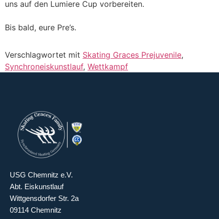
uns auf den Lumiere Cup vorbereiten.
Bis bald, eure Pre’s.
Verschlagwortet mit
Skating Graces Prejuvenile
,
Synchroneiskunstlauf
,
Wettkampf
USG Chemnitz e.V.
Abt. Eiskunstlauf
Wittgensdorfer Str. 2a
09114 Chemnitz