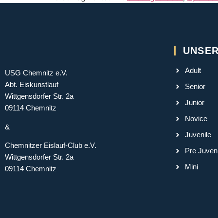
UNSER
Adult
USG Chemnitz e.V.
Abt. Eiskunstlauf
Senior
Wittgensdorfer Str. 2a
Junior
09114 Chemnitz
Novice
&
Juvenile
Chemnitzer Eislauf-Club e.V.
Pre Juveni
Wittgensdorfer Str. 2a
Mini
09114 Chemnitz