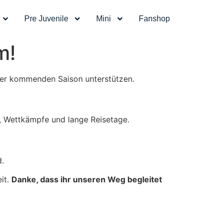
Pre Juvenile
Mini
Fanshop
m!
 der kommenden Saison unterstützen.
g, Wettkämpfe und lange Reisetage.
d.
it.
Danke, dass ihr unseren Weg begleitet