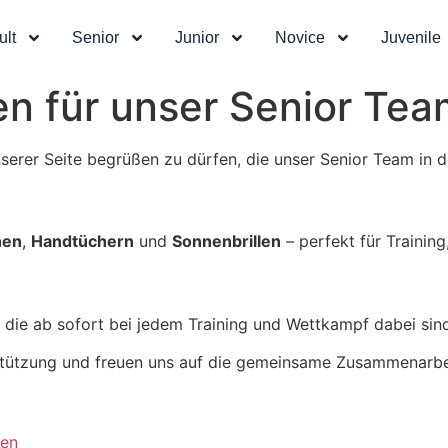
ult
Senior
Junior
Novice
Juvenile
n für unser Senior Tea
unserer Seite begrüßen zu dürfen, die unser Senior Team in
hen
,
Handtüchern
und
Sonnenbrillen
– perfekt für Trainin
, die ab sofort bei jedem Training und Wettkampf dabei sin
rstützung und freuen uns auf die gemeinsame Zusammenarbe
en