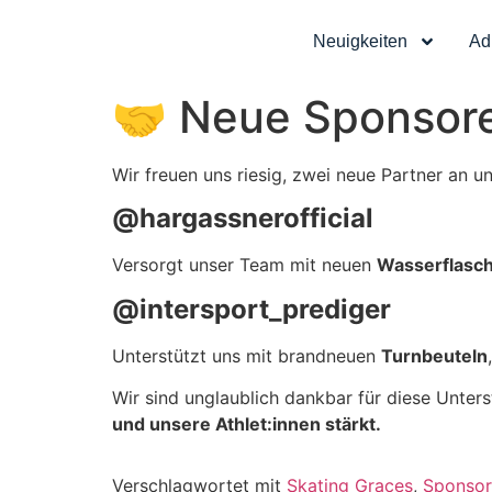
Neuigkeiten
Ad
🤝 Neue Sponsore
Wir freuen uns riesig, zwei neue Partner an 
@hargassnerofficial
Versorgt unser Team mit neuen
Wasserflasc
@intersport_prediger
Unterstützt uns mit brandneuen
Turnbeuteln
Wir sind unglaublich dankbar für diese Unte
und unsere Athlet:innen stärkt.
Verschlagwortet mit
Skating Graces
,
Sponsor