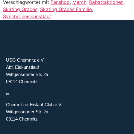
Verschlagwortet mit
Fanshop
,
Merch
,
Rabattaktionen
,
Skating Graces
,
Skating Graces Familie
,
Synchroneiskunstlauf
USG Chemnitz e.V.
Abt. Eiskunstlauf
Wittgensdorfer Str. 2a
09114 Chemnitz
&
Chemnitzer Eislauf-Club e.V.
Wittgensdorfer Str. 2a
09114 Chemnitz