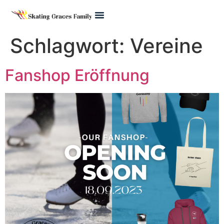
Pre Juvenile
Schlagwort:
Vereine
Fanshop Eröffnung