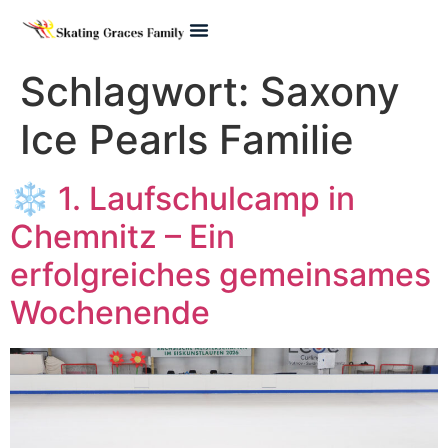
Pre Juvenile
Schlagwort:
Saxony
Ice Pearls Familie
❄️ 1. Laufschulcamp in
Chemnitz – Ein
erfolgreiches gemeinsames
Wochenende