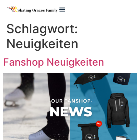
Pre Juvenile
Schlagwort:
Neuigkeiten
Fanshop Neuigkeiten