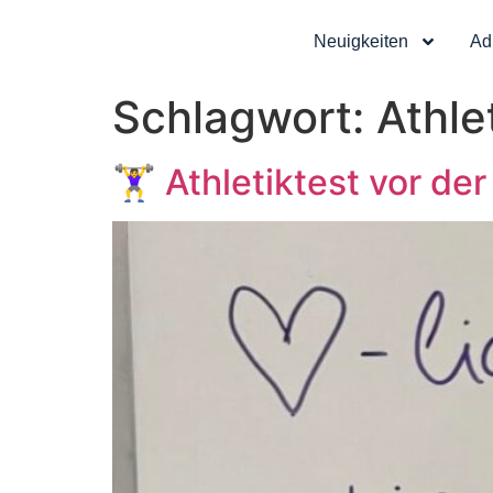
Neuigkeiten
Ad
Schlagwort:
Athle
🏋️‍♀️ Athletiktest vor