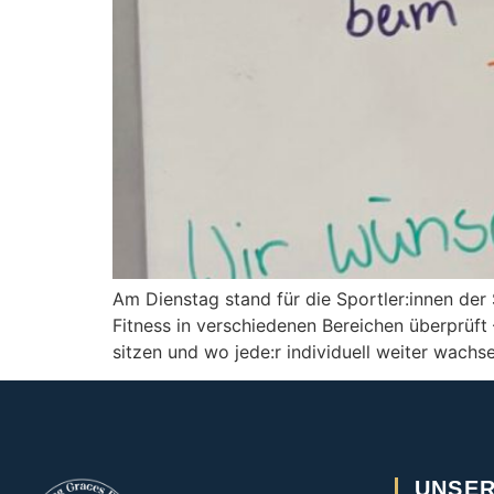
Am Dienstag stand für die Sportler:innen der 
Fitness in verschiedenen Bereichen überprüft –
sitzen und wo jede:r individuell weiter wachs
UNSER