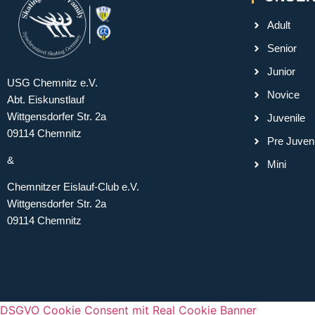
Adult
Senior
Junior
USG Chemnitz e.V.
Novice
Abt. Eiskunstlauf
Wittgensdorfer Str. 2a
Juvenile
09114 Chemnitz
Pre Juveni
&
Mini
Chemnitzer Eislauf-Club e.V.
Wittgensdorfer Str. 2a
09114 Chemnitz
DSGVO Cookie Consent mit Real Cookie Banner