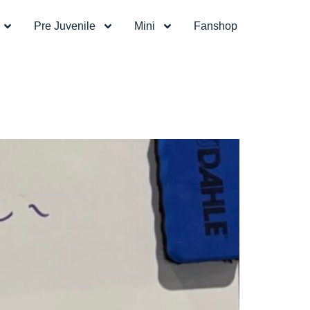
Pre Juvenile
Mini
Fanshop