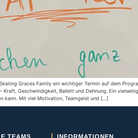
Skating Graces Family ein wichtiger Termin auf dem Programm
 Kraft, Geschwindigkeit, Ballett und Dehnung. Ein vielseiti
en kann. Mit viel Motivation, Teamgeist und […]
E TEAMS
INFORMATIONEN