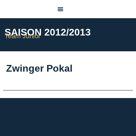
Pre Juvenile
SAISON 2012/2013
Team Junior
Zwinger Pokal