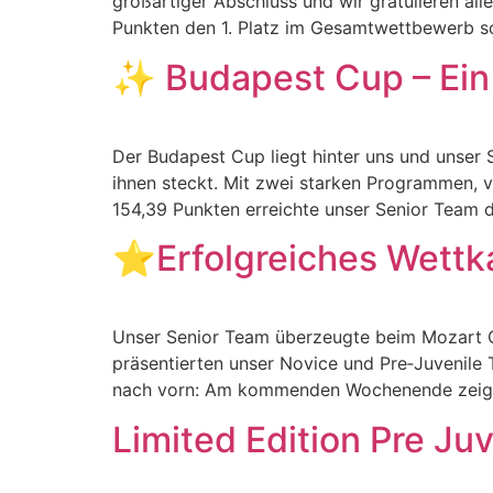
großartiger Abschluss und wir gratulieren all
Punkten den 1. Platz im Gesamtwettbewerb so
✨ Budapest Cup – Ein
Der Budapest Cup liegt hinter uns und unser 
ihnen steckt. Mit zwei starken Programmen, vi
154,39 Punkten erreichte unser Senior Team de
⭐Erfolgreiches Wett
Unser Senior Team überzeugte beim Mozart Cup
präsentierten unser Novice und Pre‑Juvenile 
nach vorn: Am kommenden Wochenende zeigen
Limited Edition Pre J