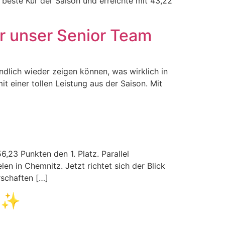
e beste Kür der Saison und erreichte mit 43,22
r unser Senior Team
dlich wieder zeigen können, was wirklich in
t einer tollen Leistung aus der Saison. Mit
23 Punkten den 1. Platz. Parallel
n in Chemnitz. Jetzt richtet sich der Blick
schaften […]
r ✨