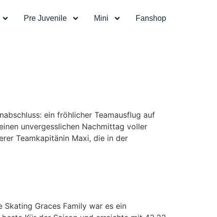
Pre Juvenile
Mini
Fanshop
nabschluss: ein fröhlicher Teamausflug auf
 einen unvergesslichen Nachmittag voller
er Teamkapitänin Maxi, die in der
 Skating Graces Family war es ein