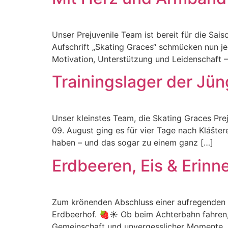
Unser Prejuvenile Team ist bereit für die S
Aufschrift „Skating Graces“ schmücken nun j
Motivation, Unterstützung und Leidenschaft – 
Trainingslager der Jü
Unser kleinstes Team, die Skating Graces Prej
09. August ging es für vier Tage nach Klášte
haben – und das sogar zu einem ganz […]
Erdbeeren, Eis & Erinn
Zum krönenden Abschluss einer aufregenden 
Erdbeerhof. 🍓☀️ Ob beim Achterbahn fahren,
Gemeinschaft und unvergesslicher Momente. E