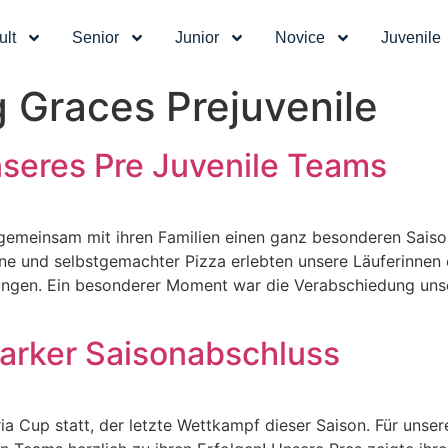
ult
Senior
Junior
Novice
Juvenile
g Graces Prejuvenile
seres Pre Juvenile Teams
 gemeinsam mit ihren Familien einen ganz besonderen Saiso
aune und selbstgemachter Pizza erlebten unsere Läuferinnen
ngen. Ein besonderer Moment war die Verabschiedung unser
tarker Saisonabschluss
Cup statt, der letzte Wettkampf dieser Saison. Für unsere