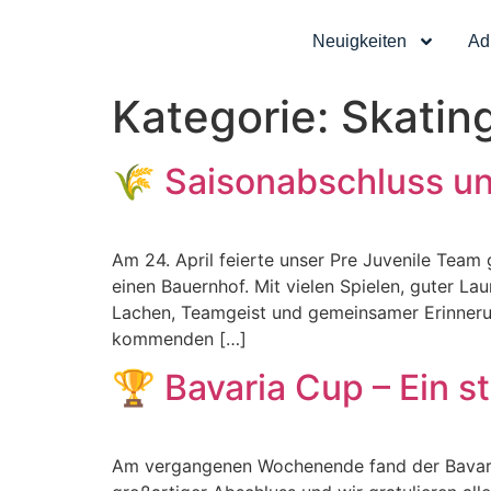
Neuigkeiten
Ad
Kategorie:
Skatin
🌾 Saisonabschluss un
Am 24. April feierte unser Pre Juvenile Team
einen Bauernhof. Mit vielen Spielen, guter L
Lachen, Teamgeist und gemeinsamer Erinneru
kommenden […]
🏆 Bavaria Cup – Ein s
Am vergangenen Wochenende fand der Bavaria 