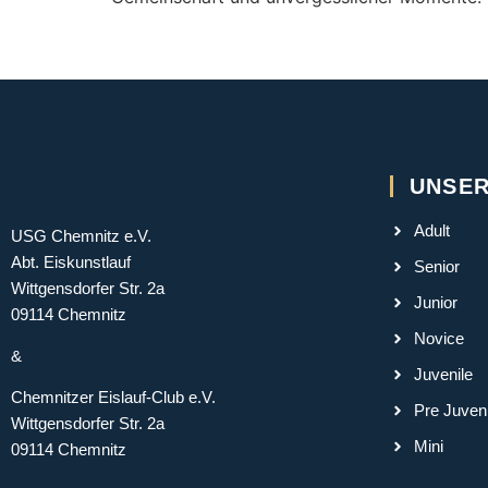
UNSER
Adult
USG Chemnitz e.V.
Abt. Eiskunstlauf
Senior
Wittgensdorfer Str. 2a
Junior
09114 Chemnitz
Novice
&
Juvenile
Chemnitzer Eislauf-Club e.V.
Pre Juveni
Wittgensdorfer Str. 2a
Mini
09114 Chemnitz