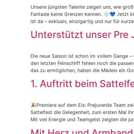
Unsere jüngsten Talente zeigen uns, wie groß
Fantasie keine Grenzen kennen. ❄️💙 Jetzt kö
ist da – exklusiv, einzigartig und nur für kurz
Unterstützt unser Pre 
Die neue Saison ist schon im vollem Gange – 
den letzten Feinschliff fehlen noch die passe
das zu ermöglichen, haben die Mädels ein G
1. Auftritt beim Sattelf
🎉Premiere auf dem Eis: Prejuvenile Team z
Sattelfest die Gelegenheit, zum ersten Mal 
Mit viel Energie und Teamgeist zeigten die ju
Mit Herz und Armband 