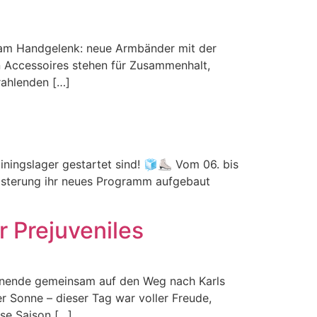
l am Handgelenk: neue Armbänder mit der
n Accessoires stehen für Zusammenhalt,
rahlenden […]
ainingslager gestartet sind! 🧊⛸️ Vom 06. bis
geisterung ihr neues Programm aufgebaut
r Prejuveniles
enende gemeinsam auf den Weg nach Karls
 Sonne – dieser Tag war voller Freude,
se Saison […]