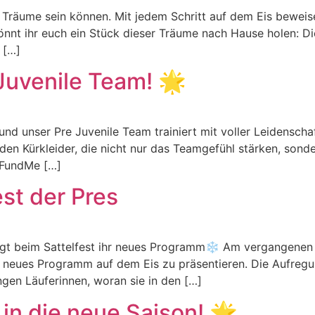
 Träume sein können. Mit jedem Schritt auf dem Eis beweis
nnt ihr euch ein Stück dieser Träume nach Hause holen: Di
e […]
Juvenile Team! 🌟
und unser Pre Juvenile Team trainiert mit voller Leidensc
nden Kürkleider, die nicht nur das Teamgefühl stärken, son
oFundMe […]
est der Pres
eigt beim Sattelfest ihr neues Programm❄️ Am vergangenen
ihr neues Programm auf dem Eis zu präsentieren. Die Aufre
ngen Läuferinnen, woran sie in den […]
in die neue Saison! 🌟