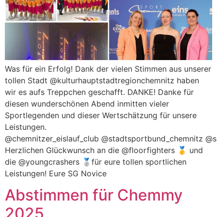
Was für ein Erfolg! Dank der vielen Stimmen aus unserer
tollen Stadt @kulturhauptstadtregionchemnitz haben
wir es aufs Treppchen geschafft. DANKE! Danke für
diesen wunderschönen Abend inmitten vieler
Sportlegenden und dieser Wertschätzung für unsere
Leistungen.
@chemnitzer_eislauf_club @stadtsportbund_chemnitz @
Herzlichen Glückwunsch an die @floorfighters 🥇 und
die @youngcrashers 🥈für eure tollen sportlichen
Leistungen! Eure SG Novice
Abstimmen für Chemmy
2025