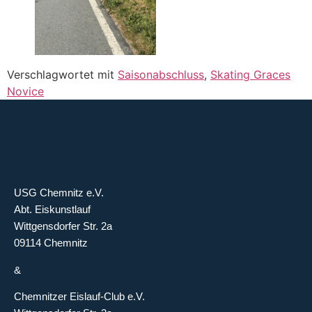
Verschlagwortet mit
Saisonabschluss
,
Skating Graces
Novice
USG Chemnitz e.V.
Abt. Eiskunstlauf
Wittgensdorfer Str. 2a
09114 Chemnitz
&
Chemnitzer Eislauf-Club e.V.