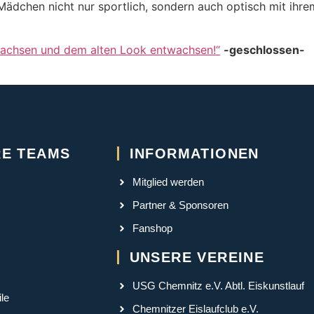
ädchen nicht nur sportlich, sondern auch optisch mit ihre
achsen und dem alten Look entwachsen!“
-geschlossen-
E TEAMS
INFORMATIONEN
Mitglied werden
Partner & Sponsoren
Fanshop
UNSERE VEREINE
USG Chemnitz e.V. Abtl. Eiskunstlauf
le
Chemnitzer Eislaufclub e.V.