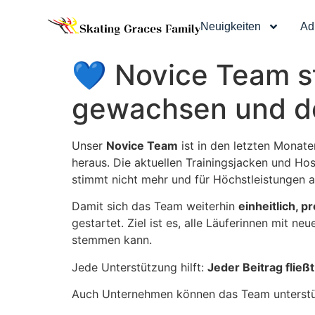
Neuigkeiten
Ad
💙 Novice Team s
gewachsen und de
Unser
Novice Team
ist in den letzten Monate
heraus. Die aktuellen Trainingsjacken und Ho
stimmt nicht mehr und für Höchstleistungen au
Damit sich das Team weiterhin
einheitlich, 
gestartet. Ziel ist es, alle Läuferinnen mit ne
stemmen kann.
Jede Unterstützung hilft:
Jeder Beitrag fließ
Auch Unternehmen können das Team unterstütz