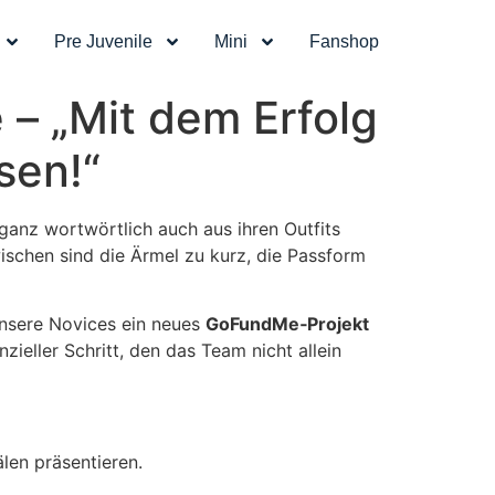
Pre Juvenile
Mini
Fanshop
– „Mit dem Erfolg
sen!“
ganz wortwörtlich auch aus ihren Outfits
ischen sind die Ärmel zu kurz, die Passform
nsere Novices ein neues
GoFundMe‑Projekt
zieller Schritt, den das Team nicht allein
len präsentieren.