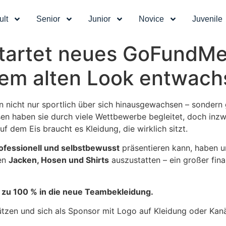
ult
Senior
Junior
Novice
Juvenile
tartet neues GoFundMe 
m alten Look entwach
n nicht nur sportlich über sich hinausgewachsen – sondern 
sen haben sie durch viele Wettbewerbe begleitet, doch inzw
f dem Eis braucht es Kleidung, die wirklich sitzt.
professionell und selbstbewusst
präsentieren kann, haben u
uen
Jacken, Hosen und Shirts
auszustatten – ein großer finan
t zu 100 % in die neue Teambekleidung.
en und sich als Sponsor mit Logo auf Kleidung oder Kanä